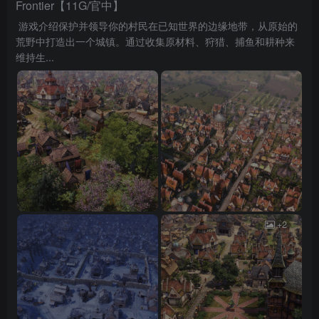
Frontier【11G/官中】
游戏介绍保护并领导你的村民在已知世界的边缘地带，从原始的
荒野中打造出一个城镇。通过收集原材料、狩猎、捕鱼和耕种来
维持生...
+2