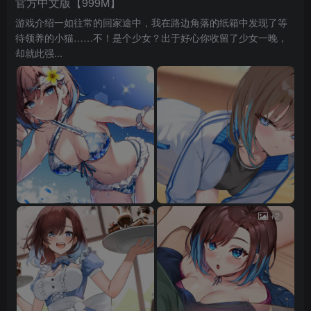
官方中文版【999M】
游戏介绍一如往常的回家途中，我在路边角落的纸箱中发现了等
待领养的小猫……不！是个少女？出于好心你收留了少女一晚，
却就此强...
+2