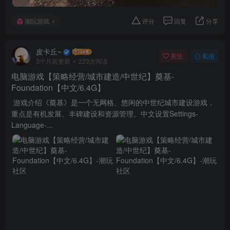
潮玩游戏
评分
回复
分享
皮卡丘~
关注
私信
3个月前更新
223次阅读
电脑游戏【策略经营/城市建造/中世纪】奠基-
Foundation【中文/6.4G】
游戏介绍《奠基》是一个无网格、悠闲的中世纪城市建设游戏，
重点是有机发展、丰碑建设和资源管理。中文设置Settings-
Language-...