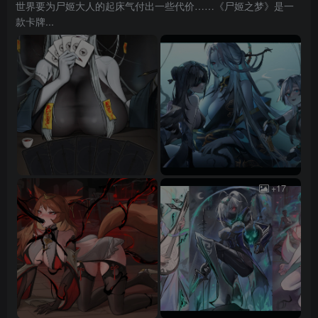
世界要为尸姬大人的起床气付出一些代价……《尸姬之梦》是一
款卡牌...
+17