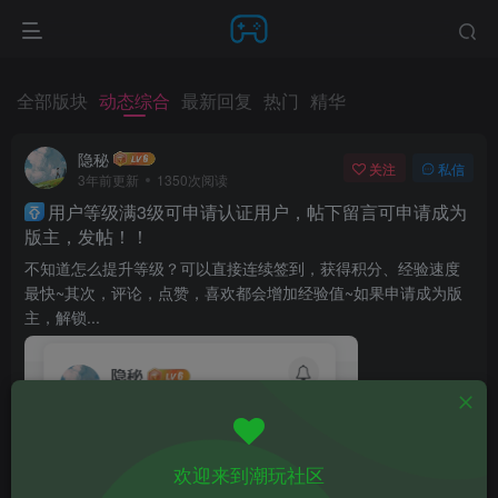
全部版块
动态综合
最新回复
热门
精华
隐秘
关注
私信
3年前更新
1350次阅读
用户等级满3级可申请认证用户，帖下留言可申请成为
版主，发帖！！
不知道怎么提升等级？可以直接连续签到，获得积分、经验速度
最快~其次，评论，点赞，喜欢都会增加经验值~如果申请成为版
主，解锁...
欢迎来到潮玩社区
疑问解答
43
22
分享