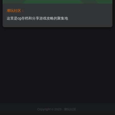
潮玩社区：
这里是cg存档和分享游戏攻略的聚集地
Copyright © 2023 ·
潮玩社区
·