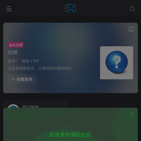
版块分类
问答
版块 1
阅读 1705
这里是萌新提问，大佬回答问题的地方！
创建版块
疑问解答
22
1702
1
欢迎来到潮玩社区