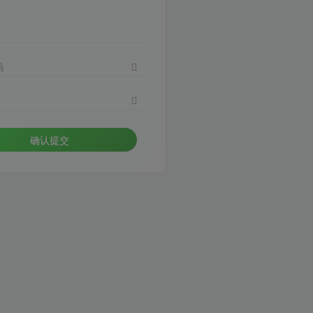
码
确认提交