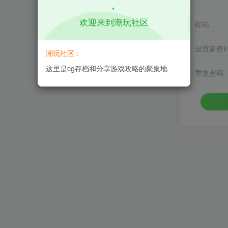
欢迎来到潮玩社区
邮箱
设置新密
潮玩社区：
这里是cg存档和分享游戏攻略的聚集地
重复密码