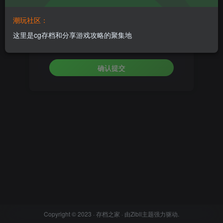
设置新密码
潮玩社区：
这里是cg存档和分享游戏攻略的聚集地
重复密码
确认提交
Copyright © 2023 ·
存档之家
· 由
Zibll主题
强力驱动.