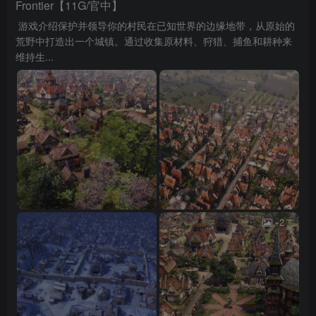
Frontier【11G/官中】
游戏介绍保护并领导你的村民在已知世界的边缘地带，从原始的
荒野中打造出一个城镇。通过收集原材料、狩猎、捕鱼和耕种来
维持生...
+2