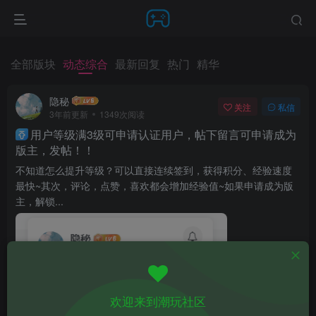
全部版块
动态综合
最新回复
热门
精华
隐秘
关注
私信
3年前更新
1349次阅读
用户等级满3级可申请认证用户，帖下留言可申请成为
版主，发帖！！
不知道怎么提升等级？可以直接连续签到，获得积分、经验速度
最快~其次，评论，点赞，喜欢都会增加经验值~如果申请成为版
主，解锁...
欢迎来到潮玩社区
疑问解答
43
22
分享