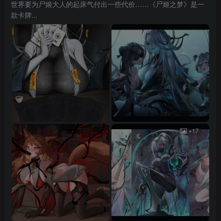
世界要为尸姬大人的起床气付出一些代价……《尸姬之梦》是一
款卡牌...
+17