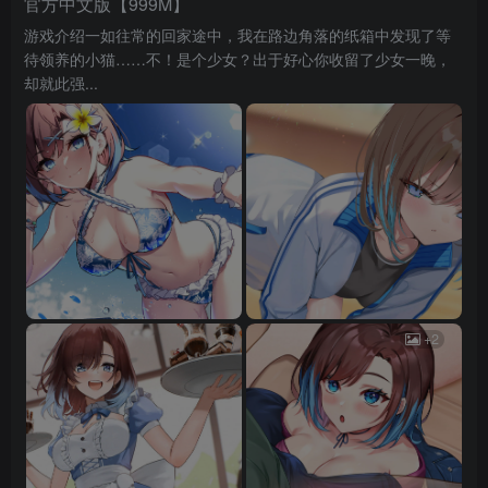
官方中文版【999M】
游戏介绍一如往常的回家途中，我在路边角落的纸箱中发现了等
待领养的小猫……不！是个少女？出于好心你收留了少女一晚，
却就此强...
+2