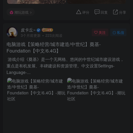
潮玩游戏
评分
回复
分享
皮卡丘~
关注
私信
3个月前更新
223次阅读
电脑游戏【策略经营/城市建造/中世纪】奠基-
Foundation【中文/6.4G】
游戏介绍《奠基》是一个无网格、悠闲的中世纪城市建设游戏，
重点是有机发展、丰碑建设和资源管理。中文设置Settings-
Language-...