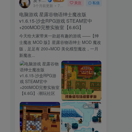
皮卡丘~
关注
私信
3个月前更新
734次阅读
电脑游戏 星露谷物语绅士魔改版
v1.6.15-沙盒RPG游戏 STEAM官中
+200MOD完整实验室【6.6G】
今天给大家带来一款超有趣的游戏 ——【绅
士魔改 MOD 版】星露谷物语绅士 MOD 魔改
版，足足有 200+MOD 美化模型魔改，一月
新魔改...
+10