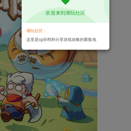
欢迎来到潮玩社区
潮玩社区：
这里是cg存档和分享游戏攻略的聚集地