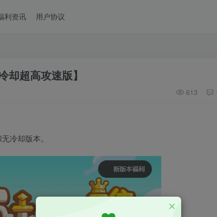
福利资讯
用户协议
无冷却超高攻速版】
613
和无冷却版本。