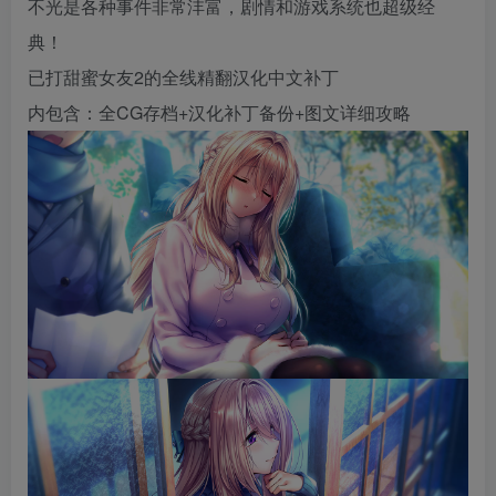
不光是各种事件非常沣富，剧情和游戏系统也超级经
典！
已打甜蜜女友2的全线精翻汉化中文补丁
内包含：全CG存档+汉化补丁备份+图文详细攻略