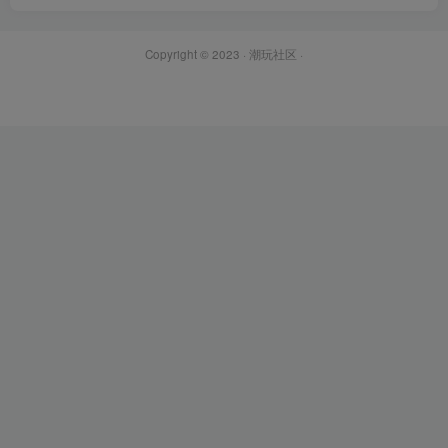
Copyright © 2023 ·
潮玩社区
·