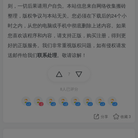
则，一切后果请用户自负。本站信息来自网络收集搬砖
整理，版权争议与本站无关。您必须在下载后的24个小
时之内，从您的电脑或手机中彻底删除上述内容。如果
您喜欢该程序和内容，请支持正版，购买注册，得到更
好的正版服务。我们非常重视版权问题，如有侵权请发
送邮件给我们
联系处理
。敬请谅解！
7
8人已评分
+1
-2
+2
+2
+1
+1
+1
+1
分享
收藏
3