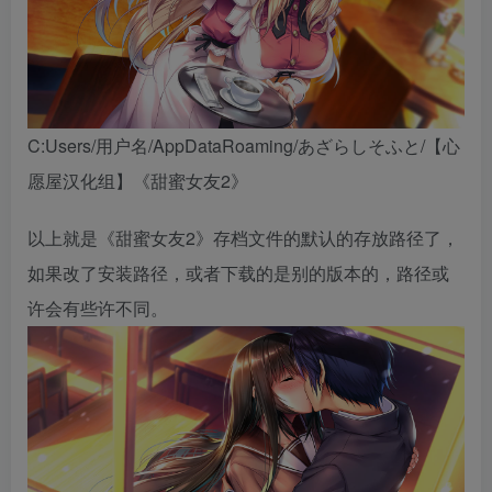
C:Users/用户名/AppDataRoaming/あざらしそふと/【心
愿屋汉化组】《甜蜜女友2》
以上就是《甜蜜女友2》存档文件的默认的存放路径了，
如果改了安装路径，或者下载的是别的版本的，路径或
许会有些许不同。