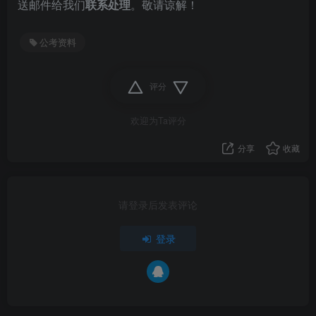
送邮件给我们
联系处理
。敬请谅解！
公考资料
评分
欢迎为Ta评分
分享
收藏
请登录后发表评论
登录