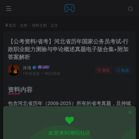
首页
文档
资料文档
正文
【公考资料/省考】河北省历年国家公务员考试-行
政职业能力测验与申论概述真题电子版合集+附加
答案解析
沐渔
关注
私信
1年前更新
86次阅读
资料内容
包含河北省历年（2008-2025）所有的省考真题，且持续
更新：
2025年河北省公务员录用考试《行测》题及答案解析
欢迎来到潮玩社区