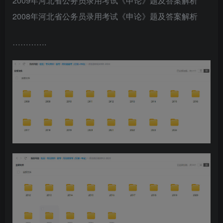
2009年河北省公务员录用考试《申论》题及答案解析
2008年河北省公务员录用考试《申论》题及答案解析
………….