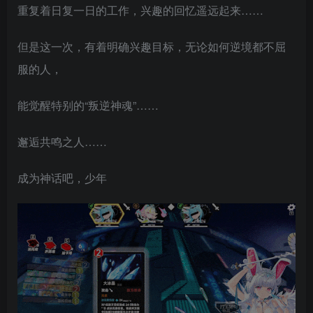
重复着日复一日的工作，兴趣的回忆遥远起来……
但是这一次，有着明确兴趣目标，无论如何逆境都不屈
服的人，
能觉醒特别的“叛逆神魂”……
邂逅共鸣之人……
成为神话吧，少年