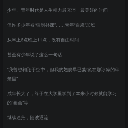
少年、青年时代是人生精力最充沛，最美好的时间，
但许多少年被“强制补课”……青年“自愿”加班
从早上6点晚上11点，没有自由时间
甚至有少年说了这么一句话
“我曾想翱翔于空中，但我的翅膀早已萎缩,在那冰凉的牢
笼里”
成年长大了，终于在大学里学到了本来小时候就能学习
的“画画”等
继续迷茫，随波逐流