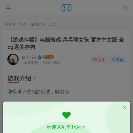
首页
游戏
游戏存档
正文
【游戏存档】电脑游戏 兵乓球女孩 官方中文版 全
cg通关存档
皮卡丘~
关注
私信
1年前更新
623次阅读
游戏介绍：
弹弹乐小游戏的玩法，解锁cg
游戏截图：
欢迎来到潮玩社区