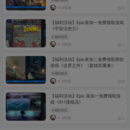
3年前
0
【福利活动】Epic喜加一免费领取游戏
《宇宙汉堡王》
# 福利资讯
3年前
1
【福利活动】Epic喜加二免费领取两款
游戏《边界之外》《森林四重奏》
# 福利资讯
3年前
3
【福利活动】Epic 喜加一免费领取游
戏《911接线员》
# 福利资讯
3年前
1