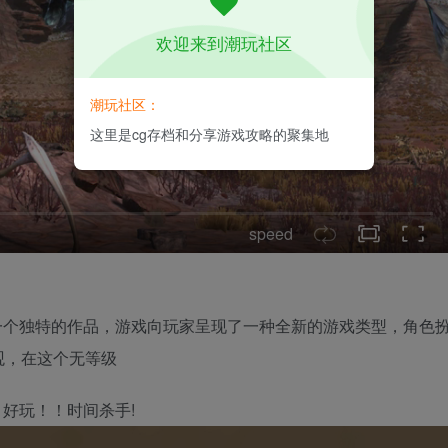
欢迎来到潮玩社区
潮玩社区：
这里是cg存档和分享游戏攻略的聚集地
speed
一个独特的作品，游戏向玩家呈现了一种全新的游戏类型，角色
观，在这个无等级
好玩！！时间杀手!