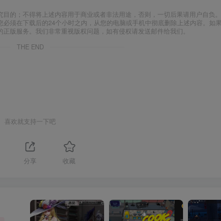
究目的；不得将上述内容用于商业或者非法用途，否则，一切后果请用户自负
您必须在下载后的24个小时之内，从您的电脑或手机中彻底删除上述内容。如
的正版服务。我们非常重视版权问题，如有侵权请发送邮件给我们。
THE END
喜欢就支持一下吧
分享
收藏