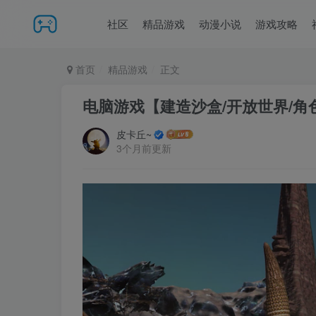
社区
精品游戏
动漫小说
游戏攻略
首页
精品游戏
正文
电脑游戏【建造沙盒/开放世界/角色扮
皮卡丘~
3个月前更新