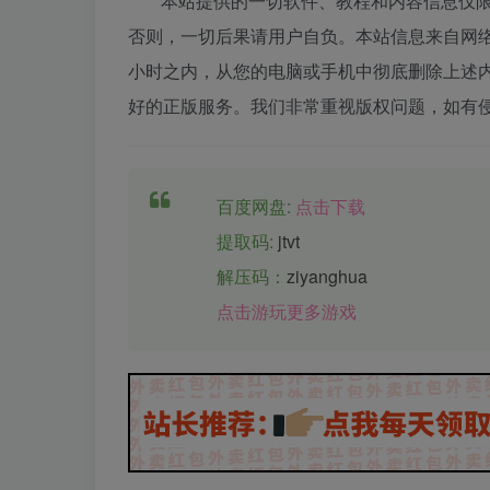
本站提供的一切软件、教程和内容信息仅
否则，一切后果请用户自负。本站信息来自网络
小时之内，从您的电脑或手机中彻底删除上述
好的正版服务。我们非常重视版权问题，如有
百度网盘:
点击下载
提取码:
jtvt
解压码：
ziyanghua
点击游玩更多游戏