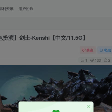
福利资讯
用户协议
演】剑士-Kenshi【中文/11.5G】
关注
私信
1
133
2