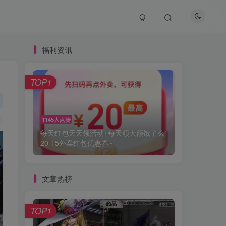
福利资讯
TOP1
TOP1
1145人点赞
1145人点赞
每天红包天天领活动+每天领大额饿了么
每天红包天天领活动+每天领大额饿了么
20-15外卖红包优惠券~
20-15外卖红包优惠券~
文章热榜
TOP1
TOP1