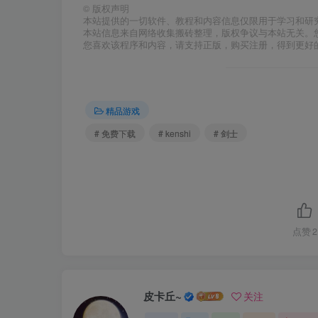
©
版权声明
本站提供的一切软件、教程和内容信息仅限用于学习和研
本站信息来自网络收集搬砖整理，版权争议与本站无关。
您喜欢该程序和内容，请支持正版，购买注册，得到更好
精品游戏
# 免费下载
# kenshi
# 剑士
点赞
2
皮卡丘~
关注